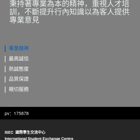
秉持著專業為本的精神，重視人才培
訓，不斷提升行內知識以為客人提供
專業意見
專業精神
最高誠信
熱誠態度
品質保證
親切服務
pv：175878
ISEC 國際學生交流中心
International Student Exchange Centre