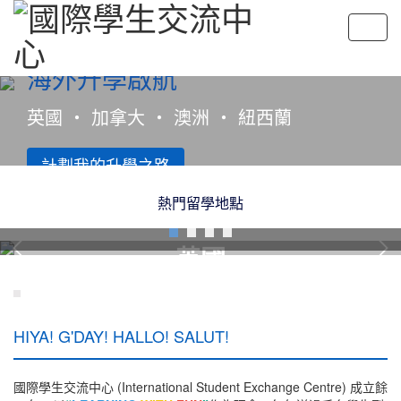
海外升學啟航
英國 ‧ 加拿大 ‧ 澳洲 ‧ 紐西蘭
計劃我的升學之路
熱門留學地點
Next
英國
HIYA! G'DAY! HALLO! SALUT!
國際學生交流中心 (International Student Exchange Centre) 成立餘