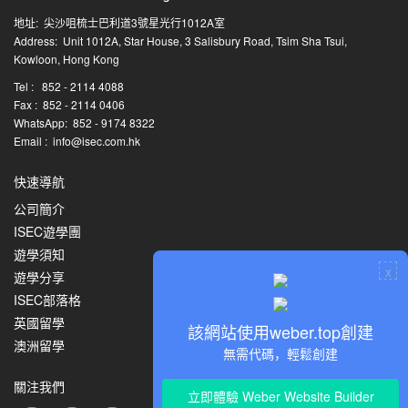
地址: 尖沙咀梳士巴利道3號星光行1012A室
Address: Unit 1012A, Star House, 3 Salisbury Road, Tsim Sha Tsui,
Kowloon, Hong Kong
Tel : 852 - 2114 4088
Fax : 852 - 2114 0406
WhatsApp: 852 - 9174 8322
Email : info@isec.com.hk
快速導航
公司簡介
ISEC遊學團
遊學須知
x
遊學分享
ISEC部落格
英國留學
該網站使用weber.top創建
澳洲留學
無需代碼，輕鬆創建
關注我們
立即體驗 Weber Website Builder